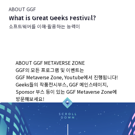
THE IMPOSSIBLE
ABOUT GGF
What is Great Geeks Festival?
Metaverse 전시관 바로가기
소프트웨어를 이해·활용하는 능력이
중요해지는 AI∙메타버스 시대,
GGF Live 바로가기
화려한 스펙보다는 진정성과 가능성, 창의성이
평가받는 미래에 우리 자녀들이 있습니다.
온라인 전시관 바로가기
GGF는 청소년들의 소프트웨어 작품을 선보이는
ABOUT GGF METAVERSE ZONE
축제의 장입니다.
GGF의 모든 프로그램 및 이벤트는
자신이 만든 작품을 소개하고 세상과 소통하는
GGF Metaverse Zone, Youtube에서 진행됩니다!
창업가 경험을 해보세요!
Geeks들의 작품전시부스, GGF 메인스테이지,
GGF 2019 영상 보러가기
Sponsor 부스 등이 있는 GGF Metaverse Zone에
방문해보세요!