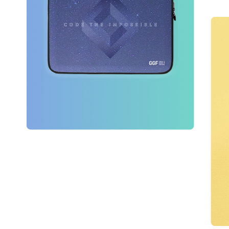
GGF 출품작 모집
게시판