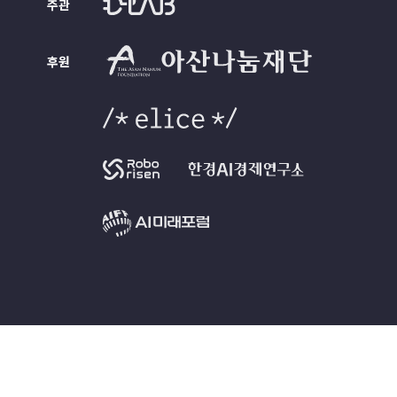
주관
후원