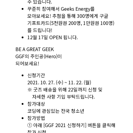
수 있습니다.
꾸준히 참여해서 Geeks Energy를
모아보세요! 추첨을 통해 300명에게 구글
기프트카드
(5천원권 200명, 1만원권 100명)
를 드립니다!
12월 17일 OPEN 됩니다.
BE A GREAT GEEK
GGF의 주인공(Hero)이
되어보세요!
신청기간
2021. 10. 27. (수) ~ 11. 22. (월)
※ 굿즈 배송을 위해 22일까지 신청 및
자세한 사항 기입 부탁드립니다.
참가대상
코딩에 관심있는 전국 청소년
참가방법
① 아래 [GGF 2021 신청하기] 버튼을 클릭해
참가 신청