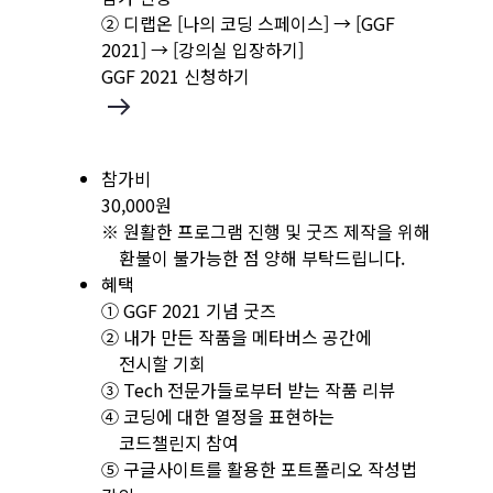
② 디랩온 [나의 코딩 스페이스] → [GGF
2021] → [강의실 입장하기]
GGF 2021 신청하기
참가비
30,000원
※ 원활한 프로그램 진행 및 굿즈 제작을 위해
환불이 불가능한 점 양해 부탁드립니다.
혜택
① GGF 2021 기념 굿즈
② 내가 만든 작품을 메타버스 공간에
전시할 기회
③ Tech 전문가들로부터 받는 작품 리뷰
④ 코딩에 대한 열정을 표현하는
코드챌린지 참여
⑤ 구글사이트를 활용한 포트폴리오 작성법