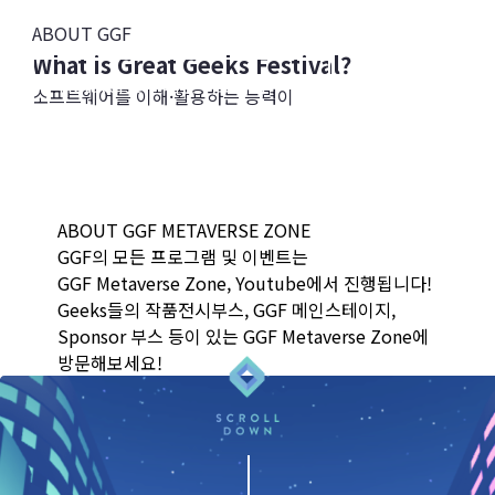
THE IMPOSSIBLE
ABOUT GGF
What is Great Geeks Festival?
Metaverse 전시관 바로가기
소프트웨어를 이해·활용하는 능력이
중요해지는 AI∙메타버스 시대,
GGF Live 바로가기
화려한 스펙보다는 진정성과 가능성, 창의성이
평가받는 미래에 우리 자녀들이 있습니다.
온라인 전시관 바로가기
GGF는 청소년들의 소프트웨어 작품을 선보이는
ABOUT GGF METAVERSE ZONE
축제의 장입니다.
GGF의 모든 프로그램 및 이벤트는
자신이 만든 작품을 소개하고 세상과 소통하는
GGF Metaverse Zone, Youtube에서 진행됩니다!
창업가 경험을 해보세요!
Geeks들의 작품전시부스, GGF 메인스테이지,
GGF 2019 영상 보러가기
Sponsor 부스 등이 있는 GGF Metaverse Zone에
방문해보세요!