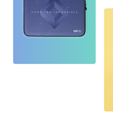
GGF 출품작 모집
게시판