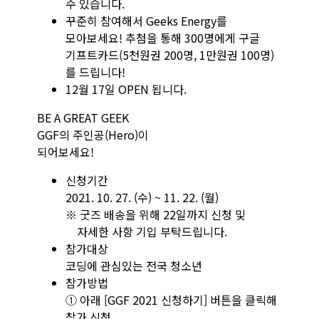
수 있습니다.
꾸준히 참여해서 Geeks Energy를
모아보세요! 추첨을 통해 300명에게 구글
기프트카드
(5천원권 200명, 1만원권 100명)
를 드립니다!
12월 17일 OPEN 됩니다.
BE A GREAT GEEK
GGF의 주인공(Hero)이
되어보세요!
신청기간
2021. 10. 27. (수) ~ 11. 22. (월)
※ 굿즈 배송을 위해 22일까지 신청 및
자세한 사항 기입 부탁드립니다.
참가대상
코딩에 관심있는 전국 청소년
참가방법
① 아래 [GGF 2021 신청하기] 버튼을 클릭해
참가 신청