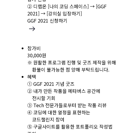
② 디랩온 [나의 코딩 스페이스] → [GGF
2021] → [강의실 입장하기]
GGF 2021 신청하기
참가비
30,000원
※ 원활한 프로그램 진행 및 굿즈 제작을 위해
환불이 불가능한 점 양해 부탁드립니다.
혜택
① GGF 2021 기념 굿즈
② 내가 만든 작품을 메타버스 공간에
전시할 기회
③ Tech 전문가들로부터 받는 작품 리뷰
④ 코딩에 대한 열정을 표현하는
코드챌린지 참여
⑤ 구글사이트를 활용한 포트폴리오 작성법