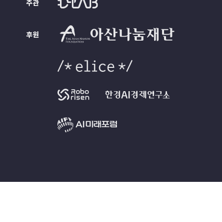
주관
후원