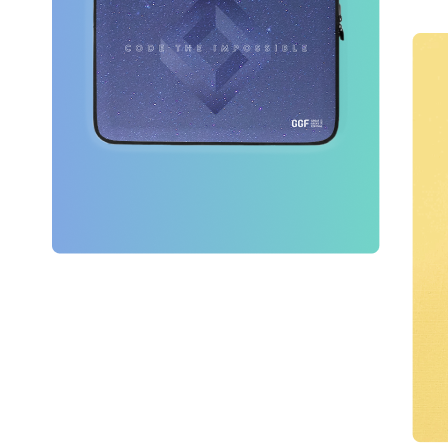
GGF 출품작 모집
게시판