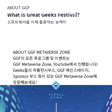
THE IMPOSSIBLE
ABOUT GGF
What is Great Geeks Festival?
Metaverse 전시관 바로가기
소프트웨어를 이해·활용하는 능력이
중요해지는 AI∙메타버스 시대,
GGF Live 바로가기
화려한 스펙보다는 진정성과 가능성, 창의성이
평가받는 미래에 우리 자녀들이 있습니다.
온라인 전시관 바로가기
GGF는 청소년들의 소프트웨어 작품을 선보이는
ABOUT GGF METAVERSE ZONE
축제의 장입니다.
GGF의 모든 프로그램 및 이벤트는
자신이 만든 작품을 소개하고 세상과 소통하는
GGF Metaverse Zone, Youtube에서 진행됩니다!
창업가 경험을 해보세요!
Geeks들의 작품전시부스, GGF 메인스테이지,
GGF 2019 영상 보러가기
Sponsor 부스 등이 있는 GGF Metaverse Zone에
방문해보세요!