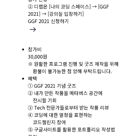
② 디랩온 [나의 코딩 스페이스] → [GGF
2021] → [강의실 입장하기]
GGF 2021 신청하기
참가비
30,000원
※ 원활한 프로그램 진행 및 굿즈 제작을 위해
환불이 불가능한 점 양해 부탁드립니다.
혜택
① GGF 2021 기념 굿즈
② 내가 만든 작품을 메타버스 공간에
전시할 기회
③ Tech 전문가들로부터 받는 작품 리뷰
④ 코딩에 대한 열정을 표현하는
코드챌린지 참여
⑤ 구글사이트를 활용한 포트폴리오 작성법