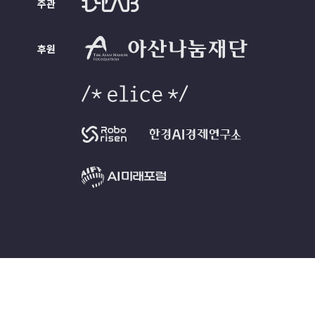
주관
후원