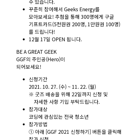
수 있습니다.
꾸준히 참여해서 Geeks Energy를
모아보세요! 추첨을 통해 300명에게 구글
기프트카드
(5천원권 200명, 1만원권 100명)
를 드립니다!
12월 17일 OPEN 됩니다.
BE A GREAT GEEK
GGF의 주인공(Hero)이
되어보세요!
신청기간
2021. 10. 27. (수) ~ 11. 22. (월)
※ 굿즈 배송을 위해 22일까지 신청 및
자세한 사항 기입 부탁드립니다.
참가대상
코딩에 관심있는 전국 청소년
참가방법
① 아래 [GGF 2021 신청하기] 버튼을 클릭해
참가 신청